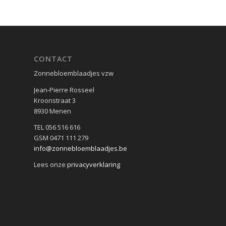
CONTACT
Zonnebloemblaadjes vzw
Jean-Pierre Rosseel
Kroonstraat 3
8930 Menen
TEL 056 516 616
GSM 0471 111 279
info@zonnebloemblaadjes.be
Lees onze
privacyverklaring