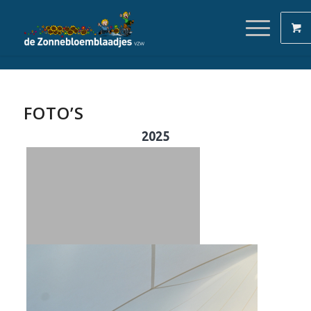
FOTO’S
2025