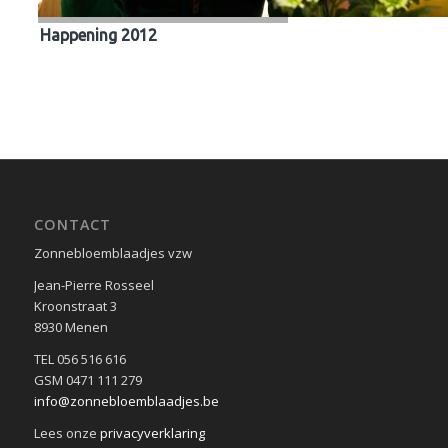
Happening 2012
CONTACT
Zonnebloemblaadjes vzw
Jean-Pierre Rosseel
Kroonstraat 3
8930 Menen
TEL 056 516 616
GSM 0471 111 279
info@zonnebloemblaadjes.be
Lees onze
privacyverklaring