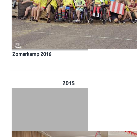
Zomerkamp 2016
2015