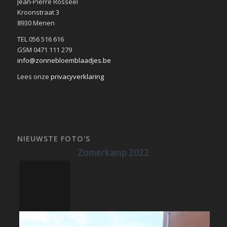
Jean-Pierre Rosseel
Kroonstraat 3
8930 Menen
TEL 056 516 616
GSM 0471 111 279
info@zonnebloemblaadjes.be
Lees onze
privacyverklaring
NIEUWSTE FOTO'S
Zomerkamp 2022