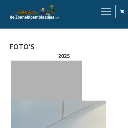
FOTO’S
2025