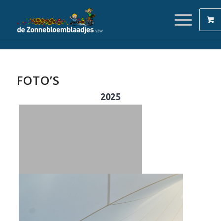
FOTO’S
2025