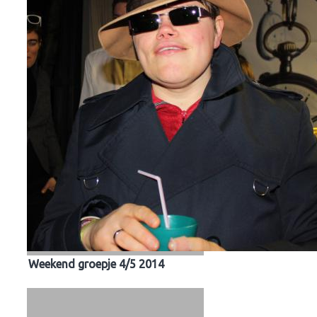
Weekend groepje 4/5 2014