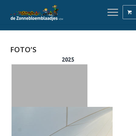
FOTO’S
2025