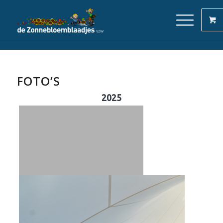
FOTO’S
2025