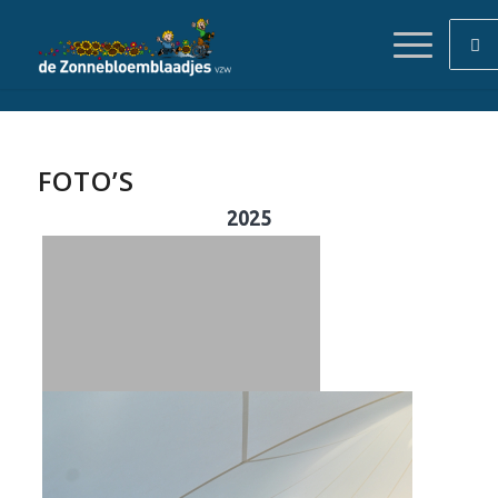
FOTO’S
2025