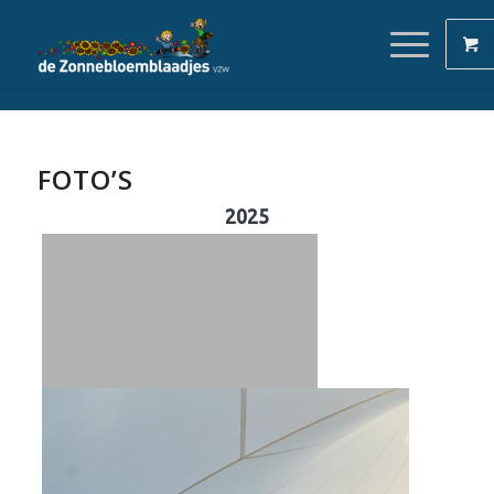
FOTO’S
2025