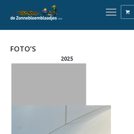
FOTO’S
2025