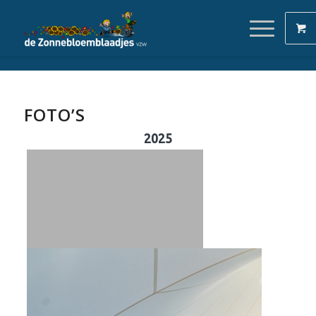
FOTO’S
2025