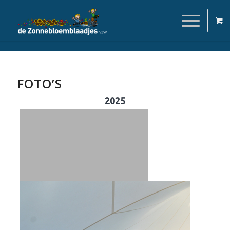
FOTO’S
2025