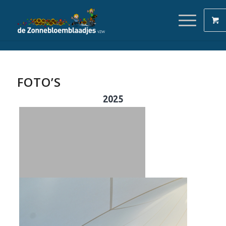
FOTO’S
2025