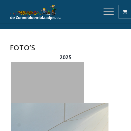
FOTO’S
2025