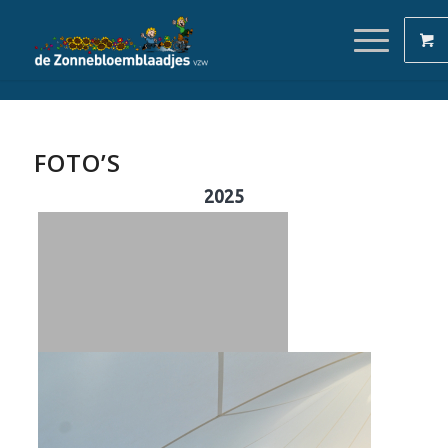
FOTO’S
2025