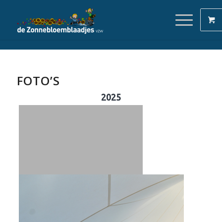
FOTO’S
2025