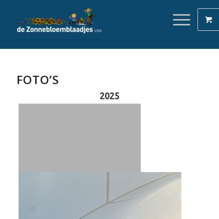
FOTO’S
2025