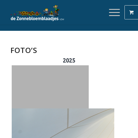
FOTO’S
2025