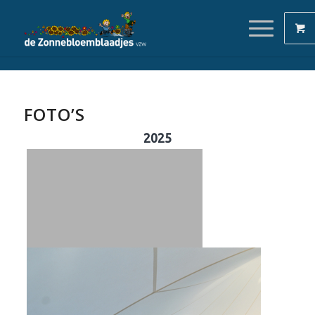
FOTO’S
2025