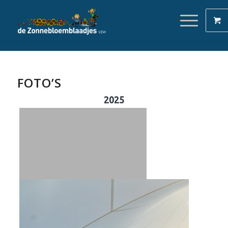
FOTO’S
2025