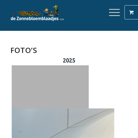
FOTO’S
2025