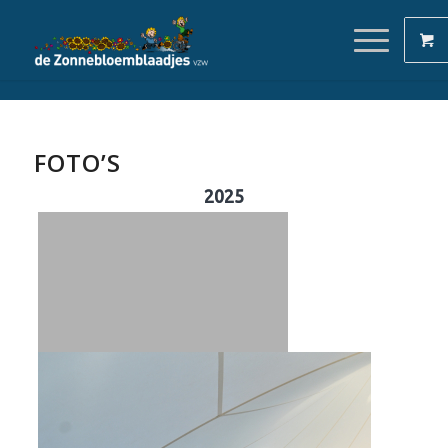
FOTO’S
2025