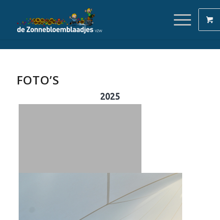
FOTO’S
2025