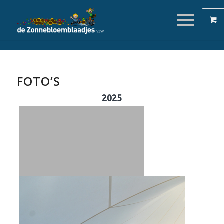
FOTO’S
2025