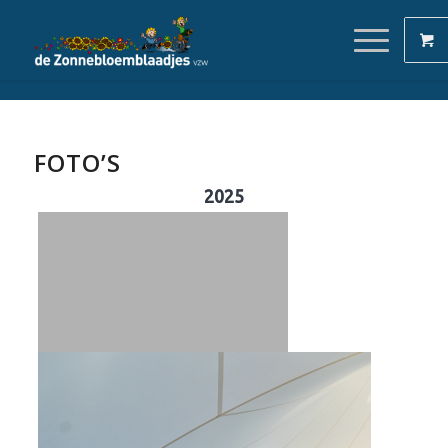
FOTO’S
2025