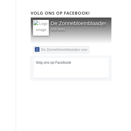
VOLG ONS OP FACEBOOK!
De Zonnebloemblaadjes vzw
568 likes
De Zonnebloemblaadjes vzw
Volg ons op Facebook