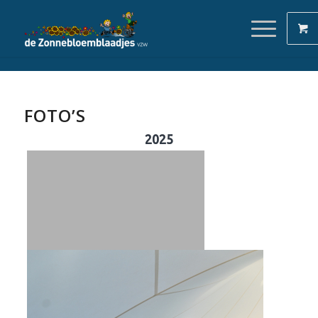
FOTO’S
2025