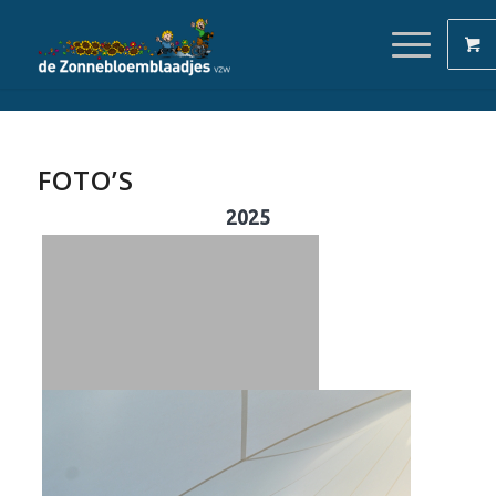
FOTO’S
2025