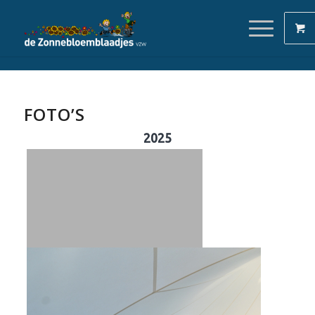
FOTO’S
2025