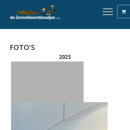
FOTO’S
2025