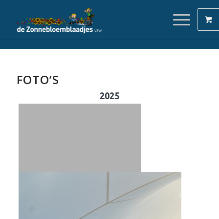
FOTO’S
2025