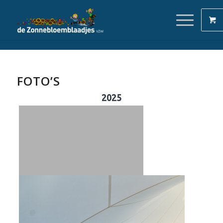
FOTO’S
2025