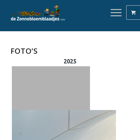
FOTO’S
2025