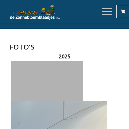
FOTO’S
2025