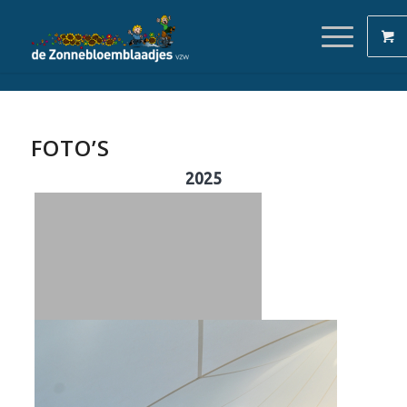
FOTO’S
2025