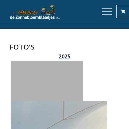
FOTO’S
2025