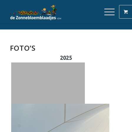
FOTO’S
2025