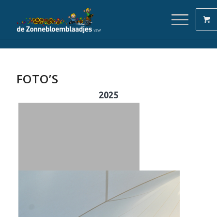
FOTO’S
2025