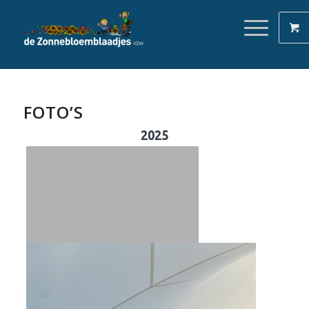
FOTO’S
2025