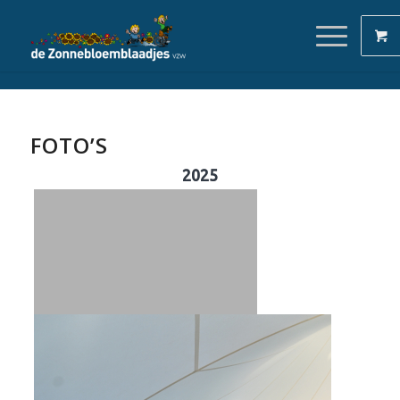
FOTO’S
2025