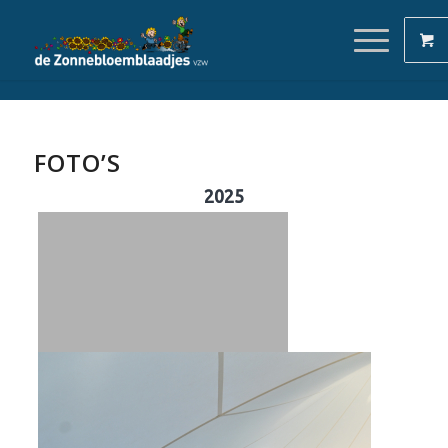
FOTO’S
2025