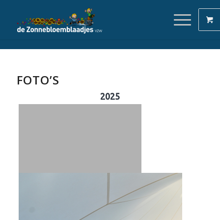
FOTO’S
2025