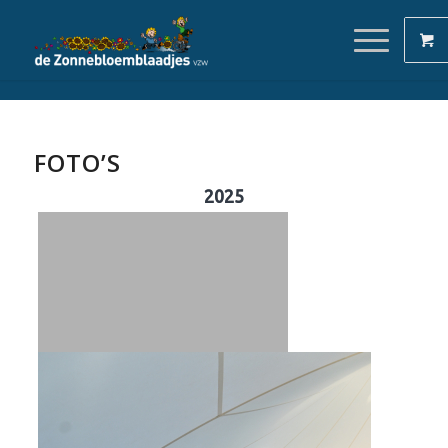
FOTO’S
2025