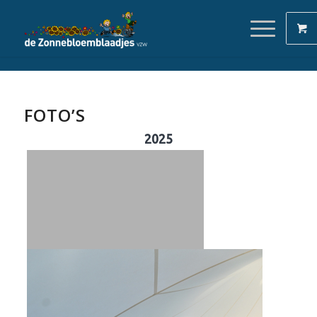
FOTO’S
2025