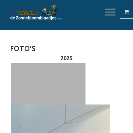
FOTO’S
2025