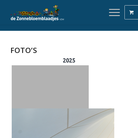
FOTO’S
2025