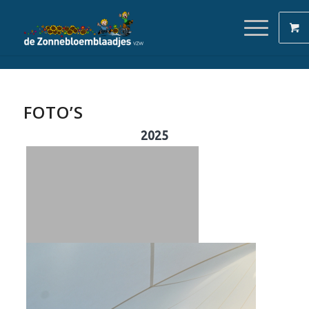
FOTO’S
2025