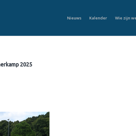
Nieuws
Kalender
Wie zijn w
erkamp 2025