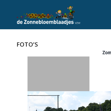
FOTO’S
Zom