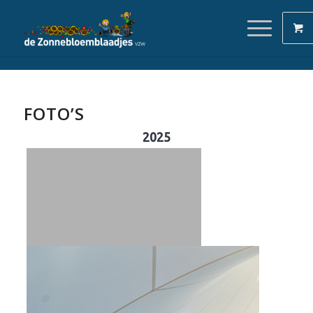
FOTO’S
2025