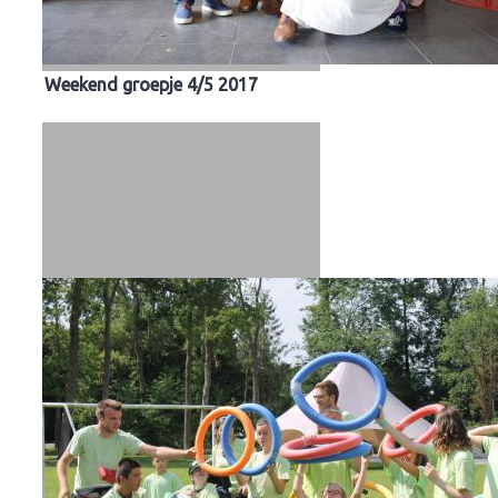
Weekend groepje 4/5 2017