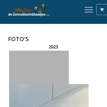
FOTO’S
2025